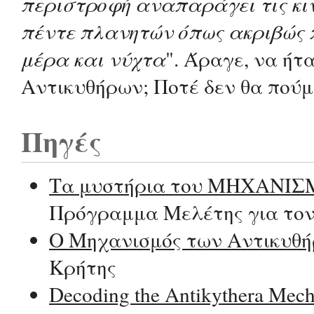
περιστροφή αναπαράγει τις κιν
πέντε πλανητών όπως ακριβώς
μέρα και νύχτα
". Άραγε, να ήτ
Αντικυθήρων; Ποτέ δεν θα πούμε
Πηγές
Τα μυστήρια του ΜΗΧΑΝΙ
Πρόγραμμα Μελέτης για το
Ο Μηχανισμός των Αντικυθ
Κρήτης
Decoding the Antikythera Mec