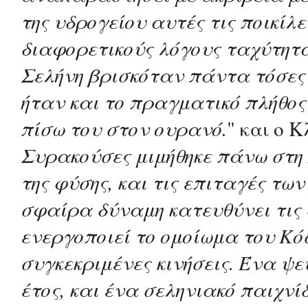
της υδρογείου αυτές τις ποικίλε
διαφορετικούς λόγους ταχύτητα
Σελήνη βρισκόταν πάντα τόσες
ήταν και το πραγματικό πλήθος 
πίσω του στον ουρανό.
" και ο Κ
Συρακούσες μιμήθηκε πάνω στη 
της φύσης, και τις επιταγές τω
σφαίρα δύναμη κατευθύνει τις
ενεργοποιεί το ομοίωμα του Κό
συγκεκριμένες κινήσεις. Ένα ψε
έτος, και ένα σεληνιακό παιχνί