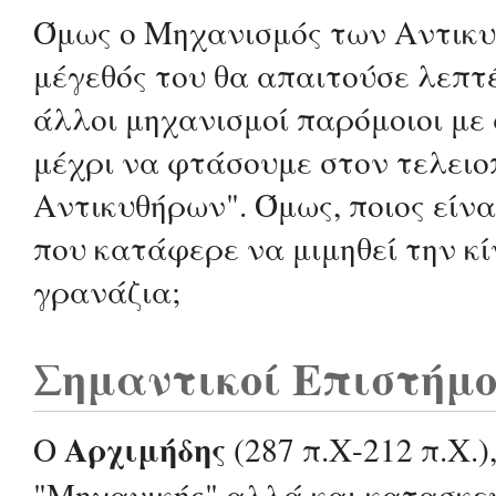
Όμως ο Μηχανισμός των Αντικυθ
μέγεθός του θα απαιτούσε λεπτέ
άλλοι μηχανισμοί παρόμοιοι με
μέχρι να φτάσουμε στον τελει
Αντικυθήρων". Όμως, ποιος είνα
που κατάφερε να μιμηθεί την κ
γρανάζια;
Σημαντικοί Επιστήμο
Αρχιμήδης
Ο
(287 π.Χ-212 π.Χ.)
"Μηχανικής" αλλά και κατασκ