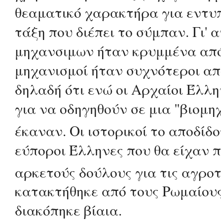
θεαματικό χαρακτήρα για εντυπ
τάξη που διέπει το σύμπαν. Γι'
μηχανσιμων ήταν κρυμμένα από 
μηχανισμοί ήταν συχνότεροι απ
δηλαδή ότι ενώ οι Αρχαίοι Έλλ
για να οδηγηθούν σε μια "βιομη
έκαναν. Οι ιστορικοί το αποδίδο
εύποροι Έλληνες που θα είχαν 
αρκετούς δούλους για τις αγροτ
κατακτήθηκε από τους Ρωμαίους
διακόπηκε βίαια.