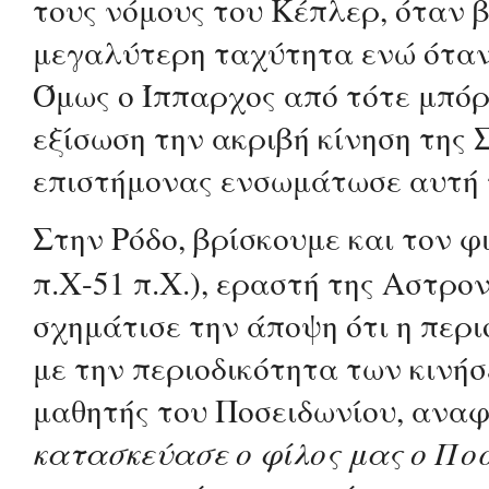
τους νόμους του Κέπλερ, όταν β
μεγαλύτερη ταχύτητα ενώ όταν 
Όμως ο Ίππαρχος από τότε μπόρ
εξίσωση την ακριβή κίνηση της 
επιστήμονας ενσωμάτωσε αυτή 
Στην Ρόδο, βρίσκουμε και τον φ
π.Χ-51 π.Χ.), εραστή της Αστρο
σχημάτισε την άποψη ότι η περ
με την περιοδικότητα των κινή
μαθητής του Ποσειδωνίου, αναφ
κατασκεύασε ο φίλος μας ο Ποσε