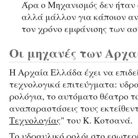
Άρα ο Μηχανισμός δεν ήταν 
αλλά μάλλον για κάποιον ανε
τον χρόνο εμφάνισης των α
Οι μηχανές των Αρχα
Η Αρχαία Ελλάδα έχει να επιδε
τεχνολογικά επιτεύγματα: υδρ
ρολόγια, το αυτόματο θέατρο 
αναπαραστάσεις τους εκτείθεντ
Τεχνολογίας
" του Κ. Κοτσανά.
Το υδραυλικό ρολόι στο εσωτερ