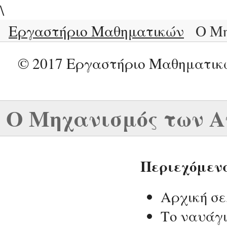
\
Εργαστήριο Μαθηματικών
Ο Μη
© 2017 Εργαστήριο Μαθηματικ
Ο Μηχανισμός των Α
Περιεχόμεν
Αρχική σε
Το ναυάγ