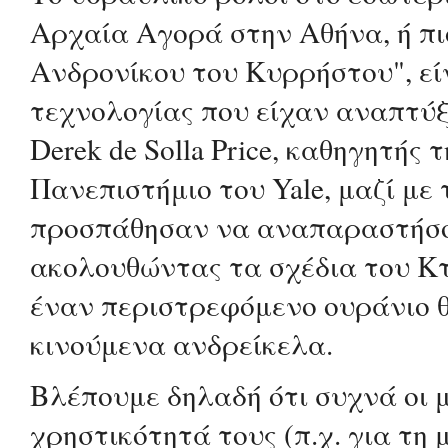
Αρχαία Αγορά στην Αθήνα, ή πι
Ανδρονίκου του Κυρρήστου", είν
τεχνολογίας που είχαν αναπτύξε
Derek de Solla Price, καθηγητής
Πανεπιστήμιο του Yale, μαζί με 
προσπάθησαν να αναπαραστήσο
ακολουθώντας τα σχέδια του Κτη
έναν περιστρεφόμενο ουράνιο 
κινούμενα ανδρείκελα.
Βλέπουμε δηλαδή ότι συχνά οι 
χρηστικότητά τους (π.χ. για τη