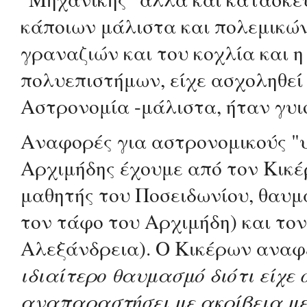
κάποιων μάλιστα και πολεμικών
γραναζιών και του κοχλία και η
πολυεπιστήμων, είχε ασχοληθεί
Αστρονομία -μάλιστα, ήταν γυι
Αναφορές για αστρονομικούς "
Αρχιμήδης έχουμε από τον Κικέ
μαθητής του Ποσειδωνίου, θαυμ
τον τάφο του Αρχιμήδη) και τον
Αλεξάνδρεια). Ο Κικέρων αναφέ
ιδιαίτερο θαυμασμό διότι είχε
αναπαραστήσει με ακρίβεια με