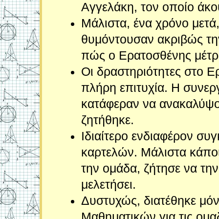
Αγγελάκη, τον οποίο άκ
Μάλιστα, ένα χρόνο μετά
θυμόντουσαν ακριβώς την
πώς ο Ερατοσθένης μέτρη
Οι δραστηριότητες στο Ε
πλήρη επιτυχία. Η συνερ
κατάφεραν να ανακαλύψο
ζητήθηκε.
Ιδιαίτερο ενδιαφέρον συ
καρτελών. Μάλιστα κάποι
την ομάδα, ζήτησε να την 
μελετήσει.
Δυστυχώς, διατέθηκε μόν
Μαθηματικών για τις ομαδ