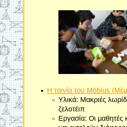
Η ταινία του Μöbius (Μέ
Υλικά: Μακριές λωρίδ
ζελοτέιπ
Εργασία: Οι μαθητές 