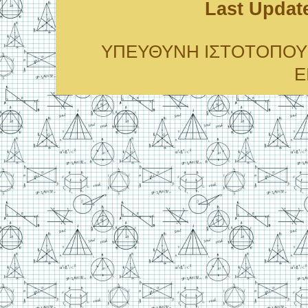
Last Updat
ΥΠΕΥΘΥΝΗ ΙΣΤΟΤΟΠΟΥ: Ειρ
Ε