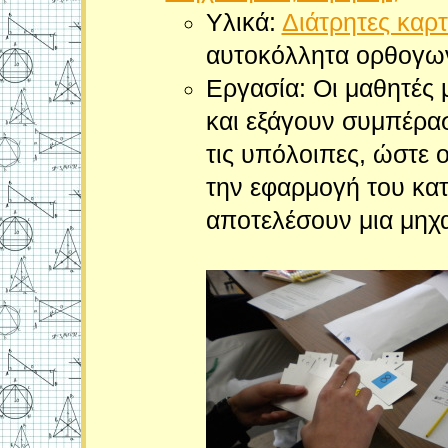
Υλικά:
Διάτρητες καρτ
αυτοκόλλητα ορθογων
Εργασία: Οι μαθητές 
και εξάγουν συμπέρασ
τις υπόλοιπες, ώστε ο
την εφαρμογή του κα
αποτελέσουν μια μηχ