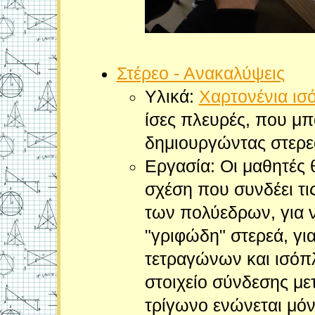
Στέρεο - Ανακαλύψεις
Υλικά:
Χαρτονένια ισ
ίσες πλευρές, που μπ
δημιουργώντας στερε
Εργασία: Οι μαθητές
σχέση που συνδέει τις
των πολύεδρων, για 
"γριφώδη" στερεά, γι
τετραγώνων και ισόπ
στοιχείο σύνδεσης μετ
τρίγωνο ενώνεται μόν