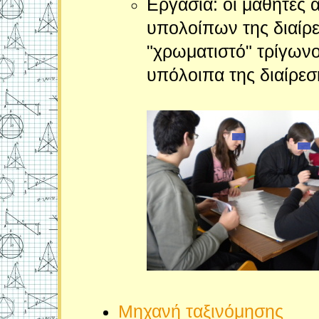
Εργασία: οι μαθητές
υπολοίπων της διαίρε
"χρωματιστό" τρίγωνο
υπόλοιπα της διαίρεση
Μηχανή ταξινόμησης