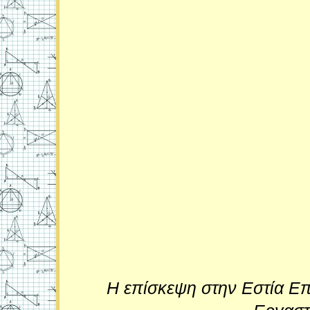
Η επίσκεψη στην Εστία Επ