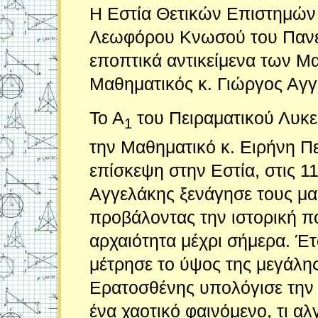
Η Εστία Θετικών Επιστημών ε
Λεωφόρου Κνωσού του Πανεπ
εποπτικά αντικείμενα των Μ
Μαθηματικός κ. Γιώργος Αγγ
Το Α
του Πειραματικού Λυκε
1
την Μαθηματικό κ. Ειρήνη Π
επίσκεψη στην Εστία, στις 11
Αγγελάκης ξενάγησε τους μα
προβάλοντας την ιστορική π
αρχαιότητα μέχρι σήμερα. Έτ
μέτρησε το ύψος της μεγάλη
Ερατοσθένης υπολόγισε την α
ένα χαοτικό φαινόμενο, τι α