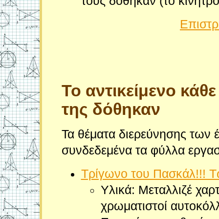
τους δόθηκαν (το κίνητρο
Επιστρ
Το
αντικείμενο κάθε
της δόθηκαν
Τα θέματα διερεύνησης των έ
συνδεδεμένα τα φύλλα εργασ
Τρίγωνο του Πασκάλ!!! Τ
Υλικά: Μεταλλιζέ χαρ
χρωματιστοί αυτοκόλλ