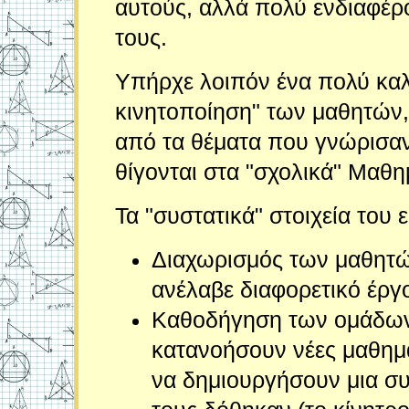
αυτούς, αλλά πολύ ενδιαφέρ
τους.
Υπήρχε λοιπόν ένα πολύ καλ
κινητοποίηση" των μαθητών,
από τα θέματα που γνώρισαν
θίγονται στα "σχολικά" Μαθη
Τα "συστατικά" στοιχεία του
Διαχωρισμός των μαθητών
ανέλαβε διαφορετικό έργ
Καθοδήγηση των ομάδων 
κατανοήσουν νέες μαθηματ
να δημιουργήσουν μια συ