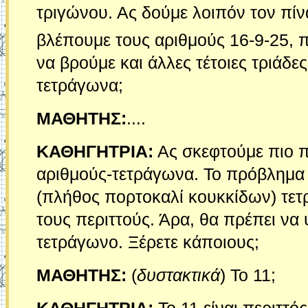
τριγώνου. Ας δούμε λοιπόν τον πίν
βλέπουμε τους αριθμούς 16-9-25, πο
να βρούμε και άλλες τέτοιες τριάδες
τετράγωνα;
ΜΑΘΗΤΗΣ:
....
ΚΑΘΗΓΗΤΡΙΑ:
Ας σκεφτούμε πιο πρ
αριθμούς-τετράγωνα. Το πρόβλημα λ
(πλήθος πορτοκαλί κουκκίδων) τετ
τους περιττούς. Άρα, θα πρέπει να 
τετράγωνο. Ξέρετε κάποιους;
ΜΑΘΗΤΗΣ:
(
δυστακτικά
) Το 11;