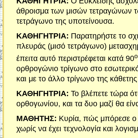
ΚΑΘΗΓΗΤΡΙΑ:
Ο Ευκλείδης ασχολεί
άθροισμα των μισών τετραγώνων τω
τετράγωνο της υποτείνουσα.
ΚΑΘΗΓΗΤΡΙΑ:
Παρατηρήστε το σχή
πλευράς (μισό τετράγωνο) μετασχημ
ο
έπειτα αυτό περιστρέφεται κατά 90
ορθρογώνιο τρίγωνο στο εσωτερικό
και με το άλλο τρίγωνο της κάθετη
ΚΑΘΗΓΗΤΡΙΑ:
Το βλέπετε τώρα ότι
ορθογωνίου, και τα δυο μαζί θα είν
ΜΑΘΗΤΗΣ:
Κυρία, πώς μπόρεσε ο 
χωρίς να έχει τεχνολογία και λογισμ