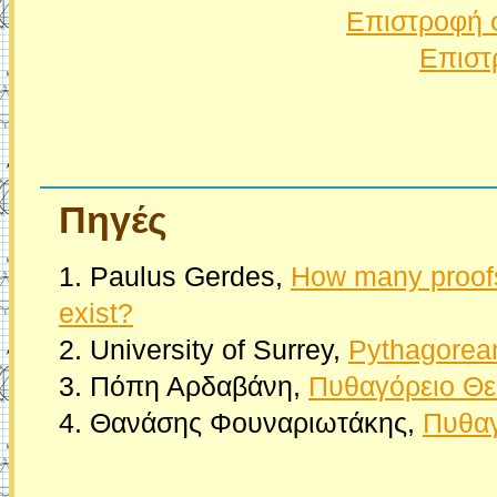
Επιστροφή 
Επιστ
Πηγές
1. Paulus Gerdes,
How many proofs
exist?
2. University of Surrey,
Pythagorean
3. Πόπη Αρδαβάνη,
Πυθαγόρειο Θ
4. Θανάσης Φουναριωτάκης,
Πυθα