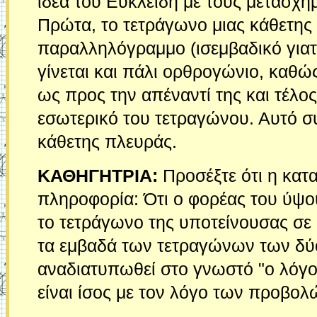
ιδέα του Ευκλείδη με τους μετασχ
Πρώτα, το τετράγωνο μιας κάθετης 
παραλληλόγραμμο (ισεμβαδικό γιατί
γίνεται και πάλι ορθρογώνιο, καθώ
ως προς την απέναντί της και τέλο
εσωτερικό του τετραγώνου. Αυτό συ
κάθετης πλευράς.
ΚΑΘΗΓΗΤΡΙΑ:
Προσέξτε ότι η κατ
πληροφορία: Ότι ο φορέας του ύψου
το τετράγωνο της υποτείνουσας σε 
τα εμβαδά των τετραγώνων των δύ
αναδιατυπωθεί στο γνωστό "ο λόγ
είναι ίσος με τον λόγο των προβολ