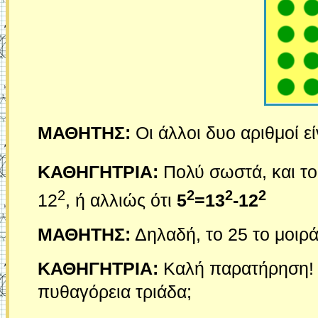
ΜΑΘΗΤΗΣ:
Οι άλλοι δυο αριθμοί εί
ΚΑΘΗΓΗΤΡΙΑ:
Πολύ σωστά, και το
2
2
2
2
12
, ή αλλιώς ότι
5
=13
-12
ΜΑΘΗΤΗΣ:
Δηλαδή, το 25 το μοιρ
ΚΑΘΗΓΗΤΡΙΑ:
Καλή παρατήρηση! 
πυθαγόρεια τριάδα;