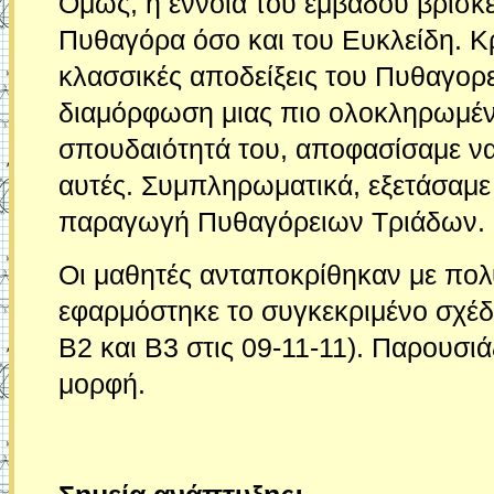
Όμως, η έννοια του εμβαδού βρίσκε
Πυθαγόρα όσο και του Ευκλείδη. Κ
κλασσικές αποδείξεις του Πυθαγο
διαμόρφωση μιας πιο ολοκληρωμένη
σπουδαιότητά του, αποφασίσαμε να
αυτές. Συμπληρωματικά, εξετάσαμε 
παραγωγή Πυθαγόρειων Τριάδων.
Οι μαθητές ανταποκρίθηκαν με πολύ
εφαρμόστηκε το συγκεκριμένο σχέδι
Β2 και Β3 στις 09-11-11). Παρουσι
μορφή.