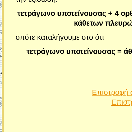
τετράγωνο υποτείνουσας + 4 ορ
κάθετων πλευρώ
οπότε καταλήγουμε στο ότι
τετράγωνο υποτείνουσας = ά
Επιστροφή 
Επιστ