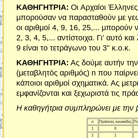
ΚΑΘΗΓΗΤΡΙΑ:
Οι Αρχαίοι Έλληνες
μπορούσαν να παρασταθούν με γεωμ
οι αριθμοί 4, 9, 16, 25,... μπορο
2, 3, 4, 5,... αντίστοιχα. Γι' αυτό κα
9 είναι το τετράγωνο του 3" κ.ο.κ.
ΚΑΘΗΓΗΤΡΙΑ:
Ας δούμε αυτήν την
(μεταβλητός αριθμός) n που παίρνει 
κάποιοι αριθμοί σχηματικά. Ας μετ
εμφανίζονται και ξεχωριστά τις πράσ
Η καθηγήτρια συμπληρώνει με την 
n
Πράσινες κουκκίδες
Πο
1
0
2
1