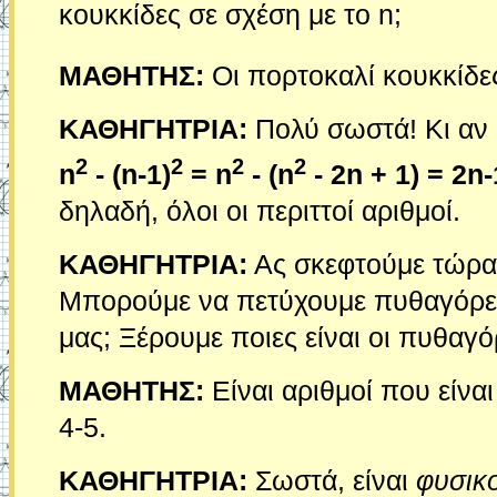
κουκκίδες σε σχέση με το n;
ΜΑΘΗΤΗΣ:
Οι πορτοκαλί κουκκίδε
ΚΑΘΗΓΗΤΡΙΑ:
Πολύ σωστά! Κι αν 
2
2
2
2
n
- (n-1)
= n
- (n
- 2n + 1) = 2n-
δηλαδή, όλοι οι περιττοί αριθμοί.
ΚΑΘΗΓΗΤΡΙΑ:
Ας σκεφτούμε τώρα 
Μπορούμε να πετύχουμε πυθαγόρειε
μας; Ξέρουμε ποιες είναι οι πυθαγόρ
ΜΑΘΗΤΗΣ:
Είναι αριθμοί που είνα
4-5.
ΚΑΘΗΓΗΤΡΙΑ:
Σωστά, είναι
φυσικο