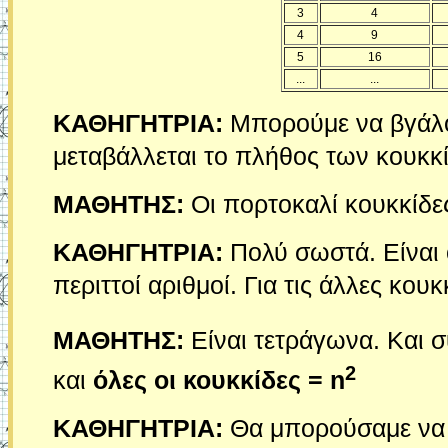
3
4
4
9
5
16
...
...
ΚΑΘΗΓΗΤΡΙΑ:
Μπορούμε να βγάλο
μεταβάλλεται το πλήθος των κουκκ
ΜΑΘΗΤΗΣ:
Οι πορτοκαλί κουκκίδε
ΚΑΘΗΓΗΤΡΙΑ:
Πολύ σωστά. Είναι οι
περιττοί αριθμοί. Για τις άλλες κουκ
ΜΑΘΗΤΗΣ:
Είναι τετράγωνα. Και 
2
και
όλες οι κουκκίδες = n
ΚΑΘΗΓΗΤΡΙΑ:
Θα μπορούσαμε να έ