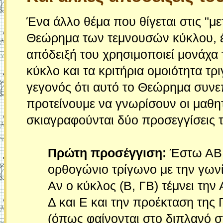
Ένα άλλο θέμα που θίγεται στις "μετ
Θεώρημα των τεμνουσών κύκλου, έν
απόδειξή του χρησιμοποιεί μονάχα τ
κύκλο και τα κριτήρια ομοιότητα τρ
γεγονός ότι αυτό το Θεώρημα συνεπ
προτείνουμε να γνωρίσουν οι μαθητ
σκιαγραφούνται δύο προσεγγίσεις 
Πρώτη προσέγγιση:
Έστω ΑΒΓ
ορθογώνιο τρίγωνο με την γων
Αν ο κύκλος (Β, ΓΒ) τέμνει την
Δ και Ε και την προέκταση της 
(όπως φαίνονται στο διπλανό σ