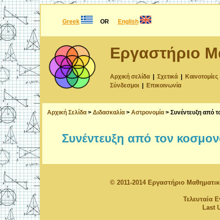
Greek
OR
English
Εργαστήριο Μ
Αρχική σελίδα
|
Σχετικά
|
Καινοτομίες
Σύνδεσμοι
|
Επικοινωνία
Αρχική Σελίδα
>
Διδασκαλία
>
Αστρονομία
> Συνέντευξη από τ
Συνέντευξη από τον κοσμον
© 2011-2014 Εργαστήριο Μαθηματι
Τελευταία 
Last 