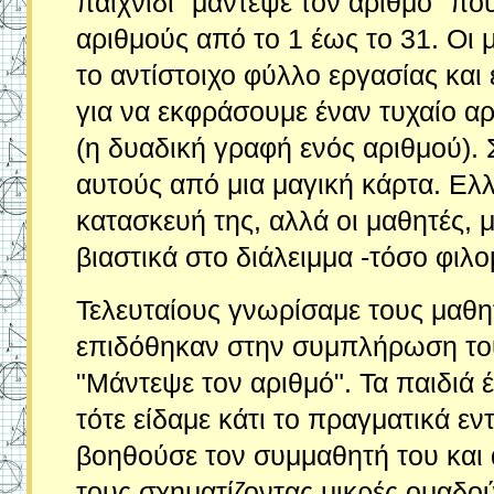
παιχνίδι "μάντεψε τον αριθμό" πο
αριθμούς από το 1 έως το 31. Ο
το αντίστοιχο φύλλο εργασίας και 
για να εκφράσουμε έναν τυχαίο α
(η δυαδική γραφή ενός αριθμού). 
αυτούς από μια μαγική κάρτα. Ελλ
κατασκευή της, αλλά οι μαθητές,
βιαστικά στο διάλειμμα -τόσο φιλο
Τελευταίους γνωρίσαμε τους μαθητέ
επιδόθηκαν στην συμπλήρωση του 
"Μάντεψε τον αριθμό". Τα παιδιά 
τότε είδαμε κάτι το πραγματικά ε
βοηθούσε τον συμμαθητή του και α
τους σχηματίζοντας μικρές ομαδο