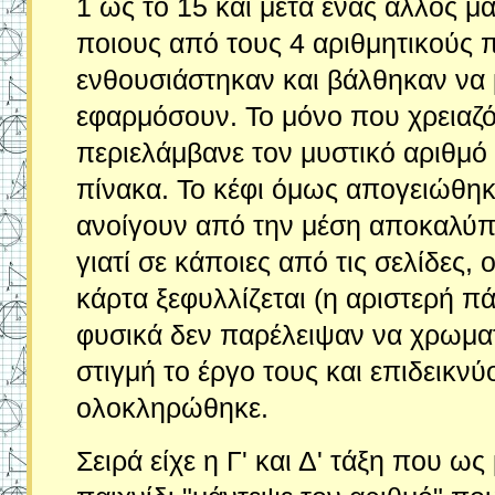
1 ως το 15 και μετά ένας άλλος μ
ποιους από τους 4 αριθμητικούς π
ενθουσιάστηκαν και βάλθηκαν να 
εφαρμόσουν. Το μόνο που χρειαζό
περιελάμβανε τον μυστικό αριθμ
πίνακα. Το κέφι όμως απογειώθηκε 
ανοίγουν από την μέση αποκαλύπτ
γιατί σε κάποιες από τις σελίδες,
κάρτα ξεφυλλίζεται (η αριστερή πάε
φυσικά δεν παρέλειψαν να χρωματ
στιγμή το έργο τους και επιδεικν
ολοκληρώθηκε.
Σειρά είχε η Γ' και Δ' τάξη που ω