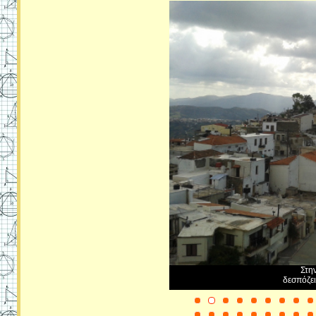
Στη
δεσπόζει