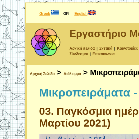
Greek
OR
English
Εργαστήριο Μ
Αρχική σελίδα
|
Σχετικά
|
Καινοτομίες
Σύνδεσμοι
|
Επικοινωνία
>
> Μικροπειράμα
Αρχική Σελίδα
Διάλειμμα
Μικροπειράματα -
03. Παγκόσμια ημέρ
Μαρτίου 2021)