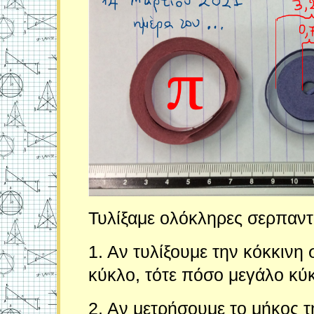
Τυλίξαμε ολόκληρες σερπαντίν
1. Αν τυλίξουμε την κόκκινη
κύκλο, τότε πόσο μεγάλο κύ
2. Αν μετρήσουμε το μήκος 