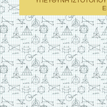
ΥΠΕΥΘΥΝΗ ΙΣΤΟΤΟΠΟΥ: Ειρ
Ε