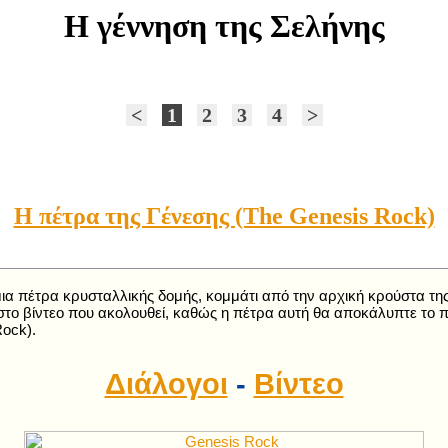
Η γέννηση της Σελήνης
<
1
2
3
4
>
Η πέτρα της Γένεσης (The Genesis Rock)
 μια πέτρα κρυσταλλικής δομής, κομμάτι από την αρχική κρούστα τη
το βίντεο που ακολουθεί, καθώς η πέτρα αυτή θα αποκάλυπτε το π
Rock).
Διάλογοι
-
Βίντεο