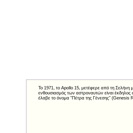
Το 1971, το Apollo 15, μετέφερε από τη Σελήνη
ενθουσιασμός των αστροναυτών είναι έκδηλος σ
έλαβε το όνομα "Πέτρα της Γένεσης" (Genesis 